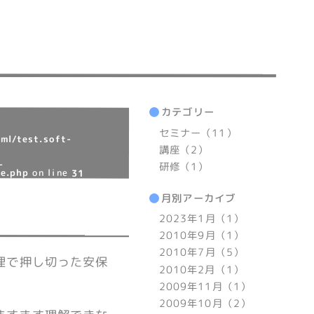
カテゴリー
セミナー（11）
ml/test.soft-
講座（2）
-
研修（1）
le.php
on line
31
月別アーカイブ
2023年1月（1）
2010年9月（1）
2010年7月（5）
理で押し切った安保
2010年2月（1）
2009年11月（1）
2009年10月（2）