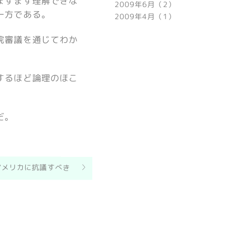
ますます理解できな
2009年6月（2）
一方である。
2009年4月（1）
院審議を通じてわか
するほど論理のほこ
だ。
アメリカに抗議すべき