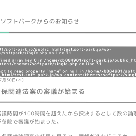
ソフトパークからのお知らせ
1/soft-park.jp/public_html/test.soft-park.jp/wp-
/softpark/single.php on line
31
fined array key 0 in
/home/xb084901/soft-park.jp/public_ht
ntent/themes/softpark/single.php
on line
31
mpt to read property "name" on null in
/home/xb084901/soft
c_html/test.soft-park.jp/wp-content/themes/softpark/sing
7月30日(木)
安保関連法案の審議が始まる
審議時間が100時間を超えたから採決するとして数の論
が参院で審議が始まった。