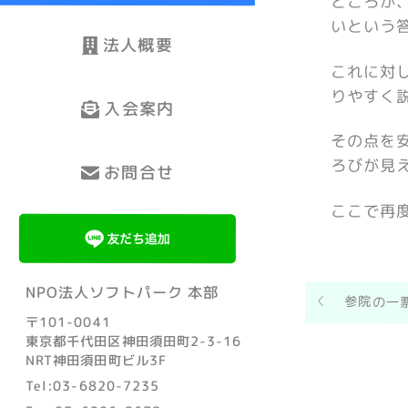
ところが
いという
法人概要
これに対
りやすく
入会案内
その点を
ろびが見
お問合せ
ここで再
NPO法人ソフトパーク 本部
参院の一
〒101-0041
東京都千代田区神田須田町2-3-16
NRT神田須田町ビル3F
Tel:03-6820-7235