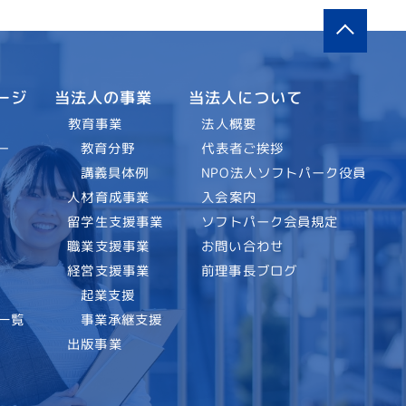
当法人について
当法人の事業
ージ
法人概要
教育事業
代表者ご挨拶
教育分野
ー
NPO法人ソフトパーク役員
講義具体例
入会案内
人材育成事業
ソフトパーク会員規定
留学生支援事業
お問い合わせ
職業支援事業
前理事長ブログ
経営支援事業
起業支援
事業承継支援
一覧
出版事業