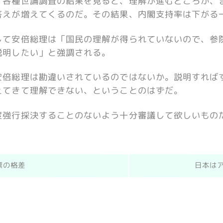
、各種世論調査の結果を見ると、理解が進むどころか、
答えが増えてくるのだ。その結果、内閣支持率は下がる
して安倍総理は「国民の理解が得られていないので、参
説明したい」と強調される。
安倍総理は勘違いされているのではないか。説明すれば
えてきて理解できない、ということのはずだ。
度強行採決することのないよう十分審議して欲しいもの
票の格差
日本は