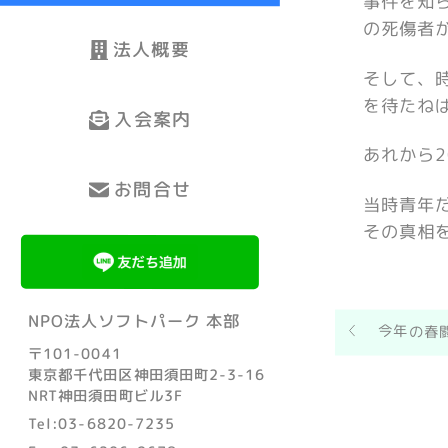
事件を知
の死傷者
法人概要
そして、
を待たね
入会案内
あれから
お問合せ
当時青年
その真相
NPO法人ソフトパーク 本部
今年の春
〒101-0041
東京都千代田区神田須田町2-3-16
NRT神田須田町ビル3F
Tel:03-6820-7235