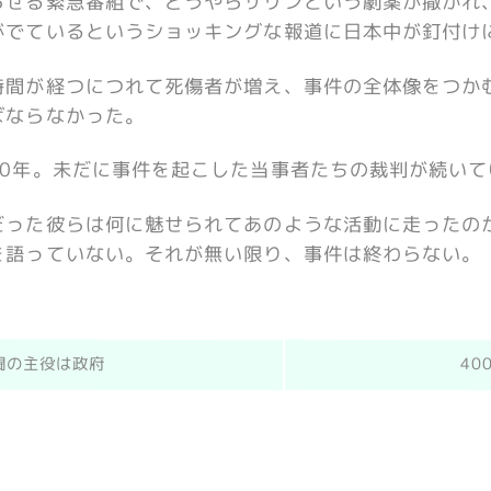
らせる緊急番組で、どうやらサリンという劇薬が撒かれ
がでているというショッキングな報道に日本中が釘付け
時間が経つにつれて死傷者が増え、事件の全体像をつか
ばならなかった。
20年。未だに事件を起こした当事者たちの裁判が続いて
だった彼らは何に魅せられてあのような活動に走ったの
を語っていない。それが無い限り、事件は終わらない。
闘の主役は政府
40