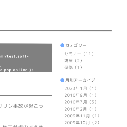
カテゴリー
セミナー（11）
ml/test.soft-
講座（2）
-
研修（1）
le.php
on line
31
月別アーカイブ
2023年1月（1）
2010年9月（1）
2010年7月（5）
鉄サリン事故が起こっ
2010年2月（1）
2009年11月（1）
2009年10月（2）