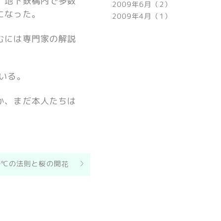
、地下鉄構内で多数
2009年6月（2）
になった。
2009年4月（1）
むには専門家の解説
いる。
か、まだ本人たちは
0℃の法則と桜の開花