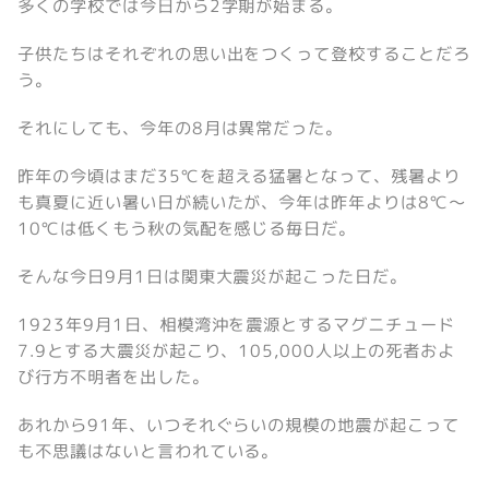
多くの学校では今日から2学期が始まる。
子供たちはそれぞれの思い出をつくって登校することだろ
う。
それにしても、今年の8月は異常だった。
昨年の今頃はまだ35℃を超える猛暑となって、残暑より
も真夏に近い暑い日が続いたが、今年は昨年よりは8℃～
10℃は低くもう秋の気配を感じる毎日だ。
そんな今日9月1日は関東大震災が起こった日だ。
1923年9月1日、相模湾沖を震源とするマグニチュード
7.9とする大震災が起こり、105,000人以上の死者およ
び行方不明者を出した。
あれから91年、いつそれぐらいの規模の地震が起こって
も不思議はないと言われている。