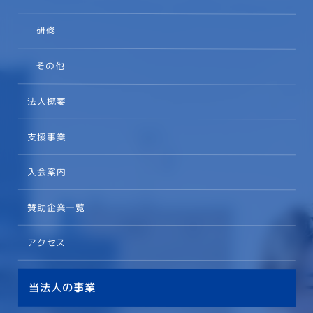
研修
その他
法人概要
支援事業
入会案内
賛助企業一覧
アクセス
当法人の事業