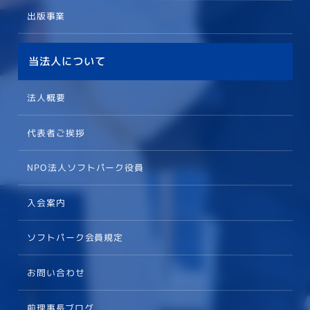
出版事業
当法人について
法人概要
代表者ご挨拶
NPO法人ソフトパーク役員
入会案内
ソフトパーク会員規定
お問い合わせ
前理事長ブログ