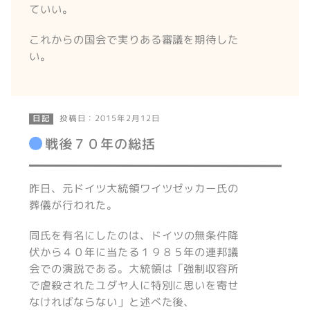
ていい。
これからの国会で実りある審議を期待した
い。
投稿日：2015年2月12日
日記
戦後７０年の総括
昨日、元ドイツ大統領ワイツゼッカー氏の
葬儀が行われた。
同氏を有名にしたのは、ドイツの無条件降
伏から４０年に当たる１９８５年の連邦議
会での演説である。大統領は「強制収容所
で虐殺されたユダヤ人に特別に思いを寄せ
なければならない」と述べた後、