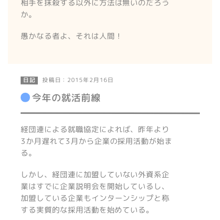
相手を抹殺する以外に方法は無いのだろう
か。
愚かなる者よ、それは人間！
投稿日：2015年2月16日
日記
今年の就活前線
経団連による就職協定によれば、昨年より
3か月遅れて3月から企業の採用活動が始ま
る。
しかし、経団連に加盟していない外資系企
業はすでに企業説明会を開始しているし、
加盟している企業もインターンシップと称
する実質的な採用活動を始めている。