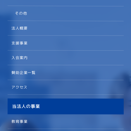
その他
法人概要
支援事業
入会案内
賛助企業一覧
アクセス
当法人の事業
教育事業