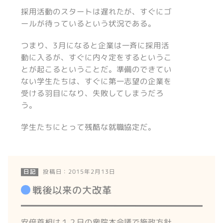
採用活動のスタートは遅れたが、すぐにゴ
ールが待っているという状況である。
つまり、3月になると企業は一斉に採用活
動に入るが、すぐに内々定をするというこ
とが起こるということだ。準備のできてい
ない学生たちは、すぐに第一志望の企業を
受ける羽目になり、失敗してしまうだろ
う。
学生たちにとって残酷な就職協定だ。
投稿日：2015年2月13日
日記
戦後以来の大改革
安倍首相は１２日の衆院本会議で施政方針