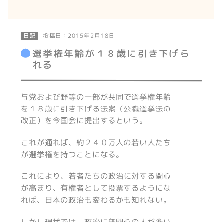
投稿日：2015年2月18日
日記
選挙権年齢が１８歳に引き下げら
れる
与党および野等の一部が共同で選挙権年齢
を１８歳に引き下げる法案（公職選挙法の
改正）を今国会に提出するという。
これが通れば、約２４０万人の若い人たち
が選挙権を持つことになる。
これにより、若者たちの政治に対する関心
が高まり、有権者として投票するようにな
れば、日本の政治も変わるかも知れない。
しかし現状では、政治に無関心の人が多い