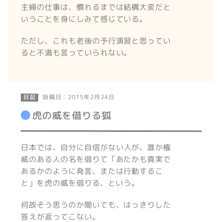
主婦の仕事は、慣れるまでは結構大変だと
いうことを身にしみて感じている。
ただし、これも老後の予行演習と思ってい
ると不満も言っていられない。
投稿日：2015年2月24日
日記
虎の威を借りる狐
日本では、自分に自信がない人が、誰か権
威のある人の名を借りて「あたかも真実で
あるかのように発言、または行動するこ
と」を虎の威を借りる、という。
何故そう思うのか聞いても、はっきりした
答えが返ってこない。