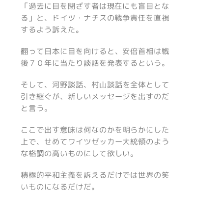
「過去に目を閉ざす者は現在にも盲目とな
る」と、ドイツ・ナチスの戦争責任を直視
するよう訴えた。
翻って日本に目を向けると、安倍首相は戦
後７０年に当たり談話を発表するという。
そして、河野談話、村山談話を全体として
引き継ぐが、新しいメッセージを出すのだ
と言う。
ここで出す意味は何なのかを明らかにした
上で、せめてワイツゼッカー大統領のよう
な格調の高いものにして欲しい。
積極的平和主義を訴えるだけでは世界の笑
いものになるだけだ。