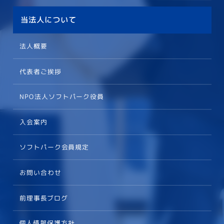
当法人について
法人概要
代表者ご挨拶
NPO法人ソフトパーク役員
入会案内
ソフトパーク会員規定
お問い合わせ
前理事長ブログ
個人情報保護方針