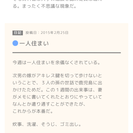
る。まったく不思議な現象だ。
投稿日：2015年2月25日
日記
一人住まい
今週は一人住まいを余儀なくされている。
次男の嫁がアキレス腱を切って歩けないと
いうことで、３人の孫の世話で鹿児島に出
かけたためだ。この１週間の出来事は、妻
がメモに書いてくれたとおりにやっていて
なんとか遣り通すことができたが、
これからが本番だ。
炊事、洗濯、そうじ、ゴミ出し。