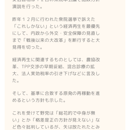
演説を行った。
昨年１２月に行われた衆院選挙で訴えた
「これしかない」という経済再生を最優先
にして、内政から外交・安全保障の見直し
まで「戦後以来の大改革」を断行すると大
見得を切った。
経済再生に関連するものとしては、農協改
革、TPP交渉の早期妥結、混合診療の拡
大、法人実効税率の引き下げなどに言及し
た。
そして、基準に合致する原発の再稼動を進
めるという方針も示した。
これを受けて野党は「総花的で中身が無
い」とか「格差是正の方針が見えない」な
ど色々批判しているが、矢は放たれたとみ