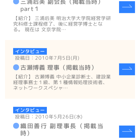
三浦后美 副会長（掲載当時）
part１
【紹介】 三浦后美 明治大学大学院経営学研
究科修士課程修了、後に経営学博士とな
る。 現在は 文京学院…
インタビュー
投稿日：2010年7月5日(月)
古瀬博義 理事（掲載当時）
【紹介】 古瀬博義 中小企業診断士、建設業
経理事務士１級、第１種情報処理技術者、
ネットワークスペシャ…
インタビュー
投稿日：2010年5月26日(水)
織田善行 副理事長（掲載当
時）