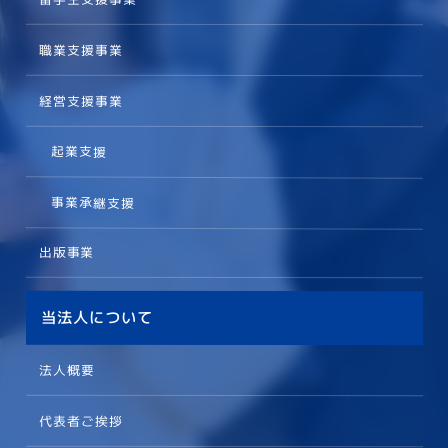
職業支援事業
経営支援事業
起業支援
事業承継支援
出版事業
当法人について
法人概要
代表者ご挨拶