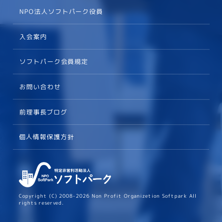
NPO法人ソフトパーク役員
入会案内
ソフトパーク会員規定
お問い合わせ
前理事長ブログ
個人情報保護方針
Copyright (C) 2008-2026 Non Profit Organizetion Softpark All
rights reserved.